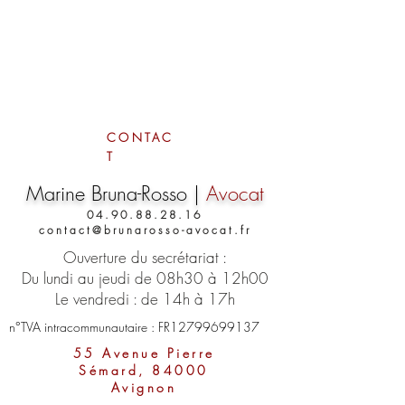
CONTAC
T
Marine Bruna-Rosso |
Avocat
04.90.88.28.16
contact@brunarosso-avocat.fr
Ouverture du secrétariat :
Du lundi au jeudi de 08h30 à 12h00
Le vendredi : de 14h à 17h
n°TVA intracommunautaire : FR12799699137
55 Avenue Pierre
Sémard, 84000
Avignon