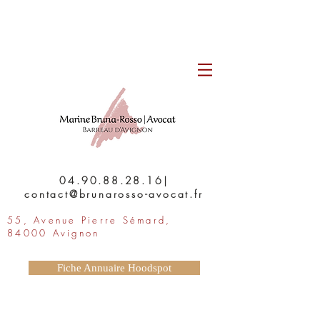
04.90.88.28.16
|
contact
@brunarosso-avocat.fr
55, Avenue Pierre Sémard,
84000 Avignon
Fiche Annuaire Hoodspot